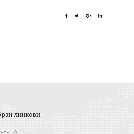
Брзи линкови
ПОЧЕТНА