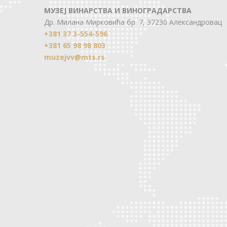
МУЗЕЈ ВИНАРСТВА И ВИНОГРАДАРСТВА
Др. Милана Мирковића бр. 7, 37230 Александровац
+381 37 3-554-596
+381 65 98 98 803
muzejvv@mts.rs