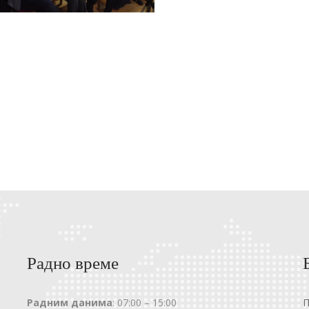
Радно време
Радним данима
: 07:00 – 15:00