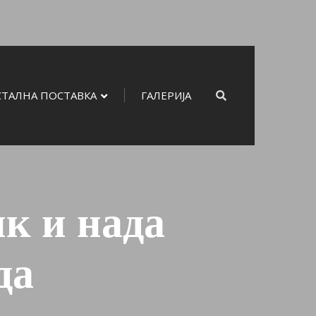
СТАЛНА ПОСТАВКА
ГАЛЕРИЈА
к и нада
да