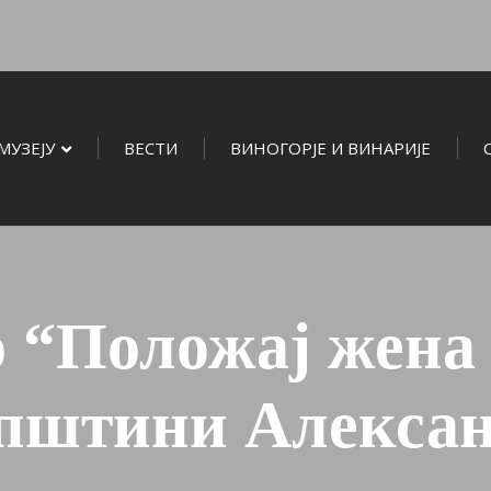
МУЗЕЈУ
ВЕСТИ
ВИНОГОРЈЕ И ВИНАРИЈЕ
о “Положај жена
општини Алекса