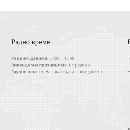
Радно време
Радним данима
: 07:00 – 15:00
Викендом и празницима
: Не радимо
О
Групне посете:
На заказивање свим данима