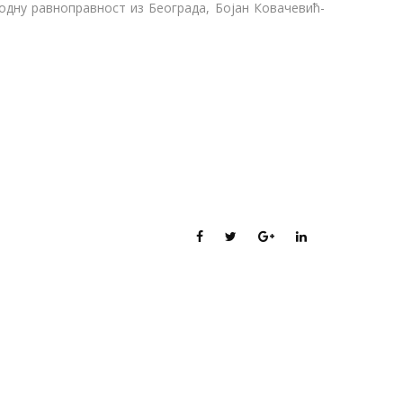
дну равноправност из Београда, Бојан Ковачевић-