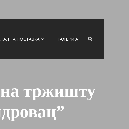
СТАЛНА ПОСТАВКА
ГАЛЕРИЈА
 на тржишту
ндровац”