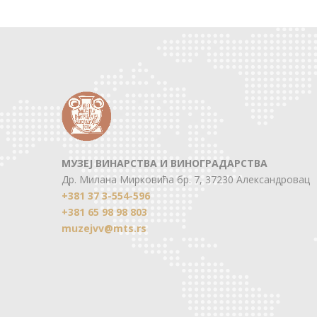
МУЗЕЈ ВИНАРСТВА И ВИНОГРАДАРСТВА
Др. Милана Мирковића бр. 7, 37230 Александровац
+381 37 3-554-596
+381 65 98 98 803
muzejvv@mts.rs