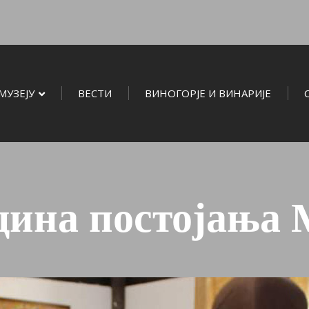
МУЗЕЈУ
ВЕСТИ
ВИНОГОРЈЕ И ВИНАРИЈЕ
одина постојања 