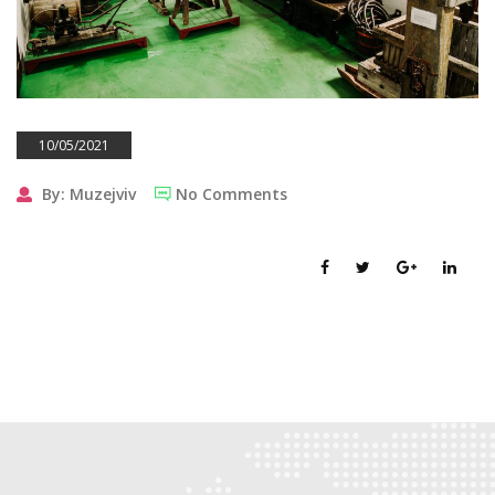
10/05/2021
By: Muzejviv
No Comments