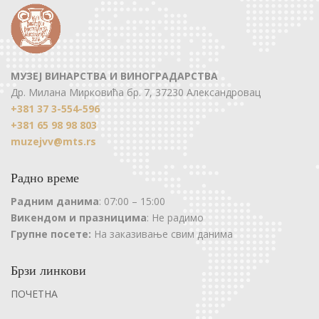
МУЗЕЈ ВИНАРСТВА И ВИНОГРАДАРСТВА
Др. Милана Мирковића бр. 7, 37230 Александровац
+381 37 3-554-596
+381 65 98 98 803
muzejvv@mts.rs
Радно време
Радним данима
: 07:00 – 15:00
Викендом и празницима
: Не радимо
Групне посете:
На заказивање свим данима
Брзи линкови
ПОЧЕТНА