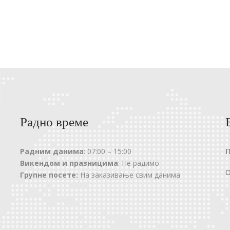
Радно време
Радним данима
: 07:00 – 15:00
Викендом и празницима
: Не радимо
О
Групне посете:
На заказивање свим данима