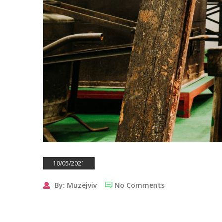
10/05/2021
By: Muzejviv
No Comments