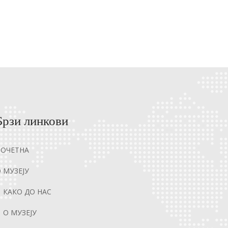
Брзи линкови
ПОЧЕТНА
 МУЗЕЈУ
КАКО ДО НАС
О МУЗЕЈУ