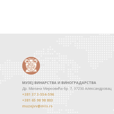
МУЗЕЈ ВИНАРСТВА И ВИНОГРАДАРСТВА
Др. Милана Мирковића бр. 7, 37230 Александровац
+381 37 3-554-596
+381 65 98 98 803
muzejvv@mts.rs