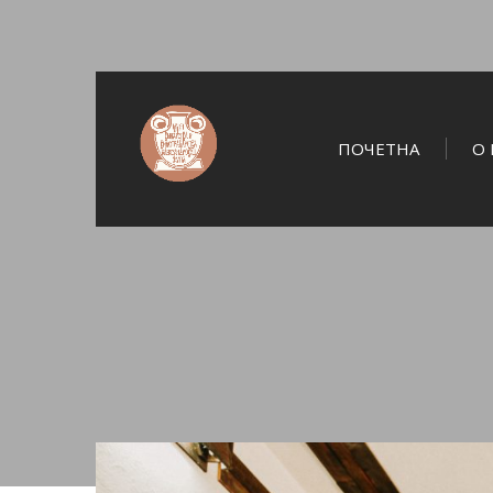
ПОЧЕТНА
О 