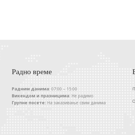
Радно време
Радним данима
: 07:00 – 15:00
Викендом и празницима
: Не радимо
О
Групне посете:
На заказивање свим данима