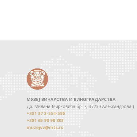
МУЗЕЈ ВИНАРСТВА И ВИНОГРАДАРСТВА
Др. Милана Мирковића бр. 7, 37230 Александровац
+381 37 3-554-596
+381 65 98 98 803
muzejvv@mts.rs