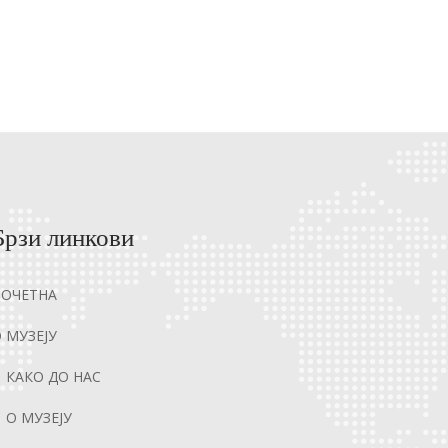
Брзи линкови
ПОЧЕТНА
 МУЗЕЈУ
КАКО ДО НАС
О МУЗЕЈУ