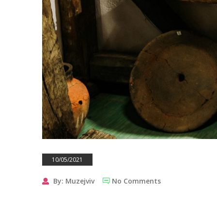
10/05/2021
By: Muzejviv
No Comments