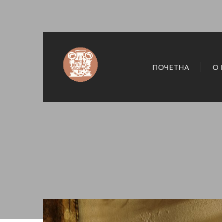
ПОЧЕТНА
О 