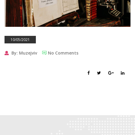
10/05/2021
By: Muzejviv
No Comments