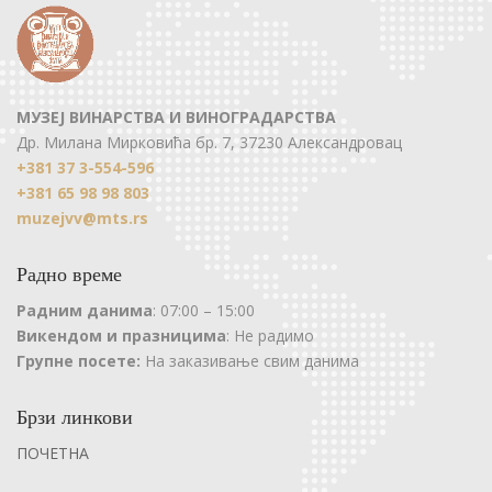
МУЗЕЈ ВИНАРСТВА И ВИНОГРАДАРСТВА
Др. Милана Мирковића бр. 7, 37230 Александровац
+381 37 3-554-596
+381 65 98 98 803
muzejvv@mts.rs
Радно време
Радним данима
: 07:00 – 15:00
Викендом и празницима
: Не радимо
Групне посете:
На заказивање свим данима
Брзи линкови
ПОЧЕТНА