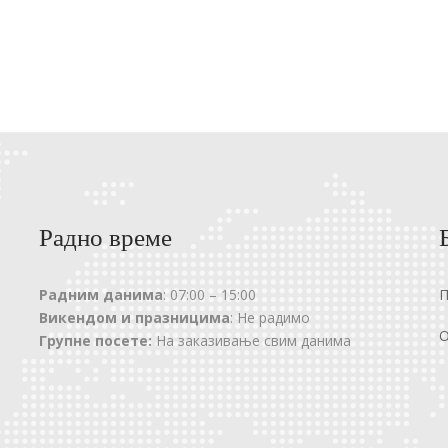
Радно време
Радним данима
: 07:00 – 15:00
Викендом и празницима
: Не радимо
О
Групне посете:
На заказивање свим данима