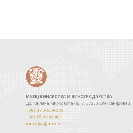
МУЗЕЈ ВИНАРСТВА И ВИНОГРАДАРСТВА
Др. Милана Мирковића бр. 7, 37230 Александровац
+381 37 3-554-596
+381 65 98 98 803
muzejvv@mts.rs