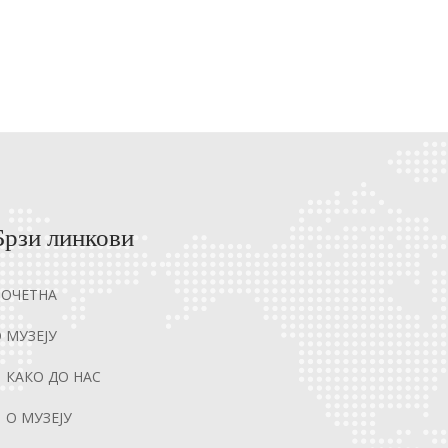
Брзи линкови
ПОЧЕТНА
 МУЗЕЈУ
КАКО ДО НАС
О МУЗЕЈУ