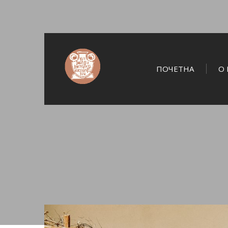
ПОЧЕТНА
О 