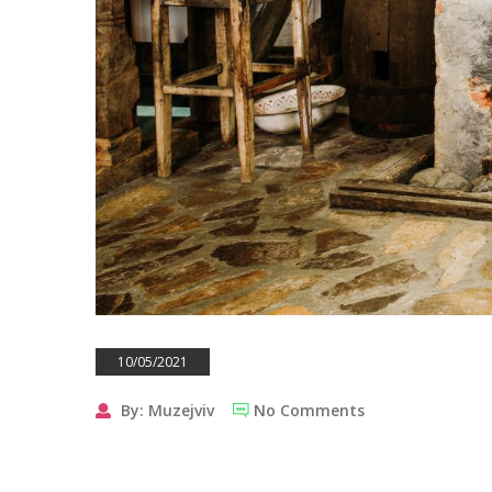
10/05/2021
By: Muzejviv
No Comments