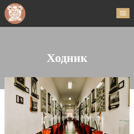
Ходник