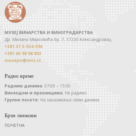
МУЗЕЈ ВИНАРСТВА И ВИНОГРАДАРСТВА
Др. Милана Мирковића бр. 7, 37230 Александровац
+381 37 3-554-596
+381 65 98 98 803
muzejvv@mts.rs
Радно време
Радним данима
: 07:00 – 15:00
Викендом и празницима
: Не радимо
Групне посете:
На заказивање свим данима
Брзи линкови
ПОЧЕТНА