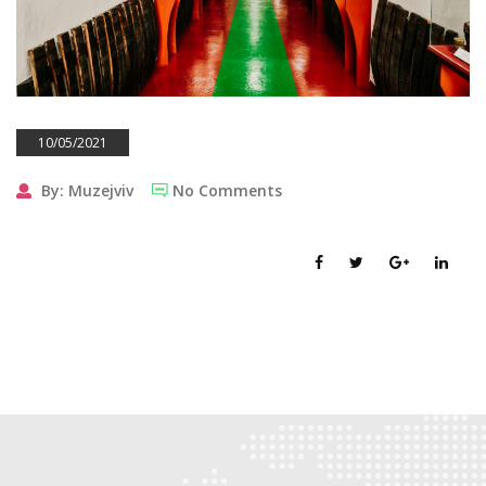
10/05/2021
By: Muzejviv
No Comments