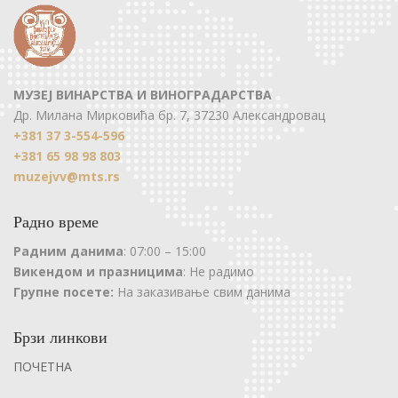
МУЗЕЈ ВИНАРСТВА И ВИНОГРАДАРСТВА
Др. Милана Мирковића бр. 7, 37230 Александровац
+381 37 3-554-596
+381 65 98 98 803
muzejvv@mts.rs
Радно време
Радним данима
: 07:00 – 15:00
Викендом и празницима
: Не радимо
Групне посете:
На заказивање свим данима
Брзи линкови
ПОЧЕТНА