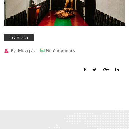
10/05/2021
By: Muzejviv
No Comments