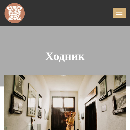
Ходник