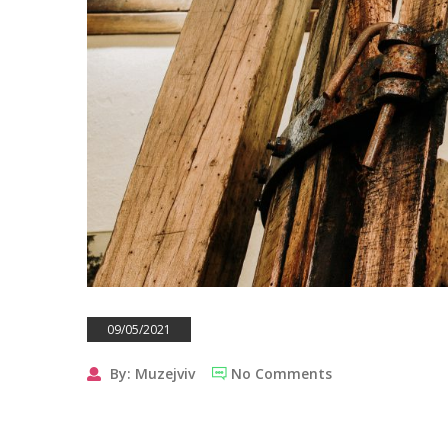
09/05/2021
By: Muzejviv
No Comments