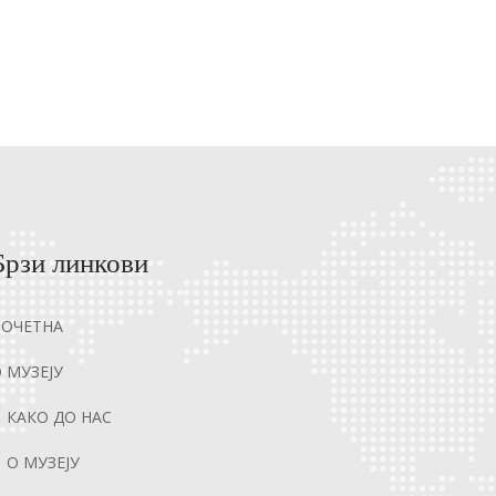
Брзи линкови
ПОЧЕТНА
 МУЗЕЈУ
КАКО ДО НАС
О МУЗЕЈУ