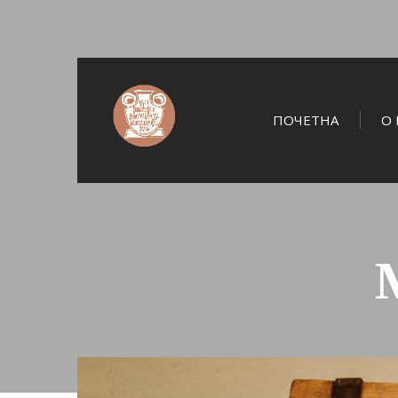
ПОЧЕТНА
О 