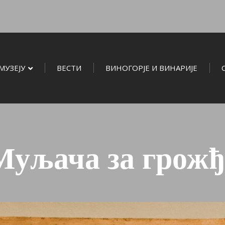
МУЗЕЈУ
ВЕСТИ
ВИНОГОРЈЕ И ВИНАРИЈЕ
Муљача за грожђ