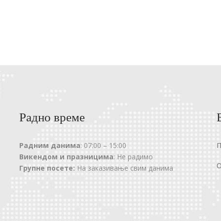
Радно време
Радним данима
: 07:00 – 15:00
Викендом и празницима
: Не радимо
О
Групне посете:
На заказивање свим данима