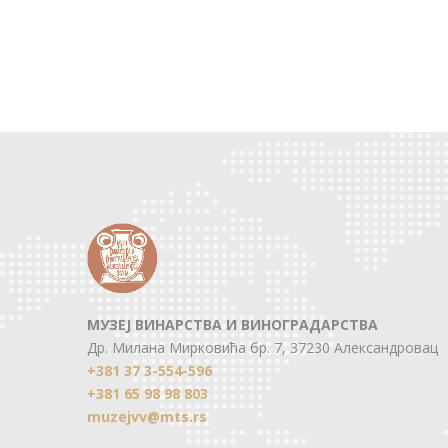
МУЗЕЈ ВИНАРСТВА И ВИНОГРАДАРСТВА
Др. Милана Мирковића бр. 7, 37230 Александровац
+381 37 3-554-596
+381 65 98 98 803
muzejvv@mts.rs