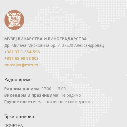
МУЗЕЈ ВИНАРСТВА И ВИНОГРАДАРСТВА
Др. Милана Мирковића бр. 7, 37230 Александровац
+381 37 3-554-596
+381 65 98 98 803
muzejvv@mts.rs
Радно време
Радним данима
: 07:00 – 15:00
Викендом и празницима
: Не радимо
Групне посете:
На заказивање свим данима
Брзи линкови
ПОЧЕТНА