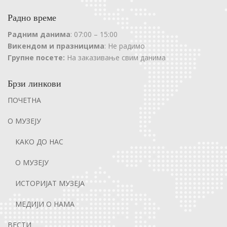
Радно време
Радним данима
: 07:00 – 15:00
Викендом и празницима
: Не радимо
Групне посете:
На заказивање свим данима
Брзи линкови
ПОЧЕТНА
О МУЗЕЈУ
КАКО ДО НАС
О МУЗЕЈУ
ИСТОРИЈАТ МУЗЕЈА
МЕДИЈИ О НАМА
ВЕСТИ